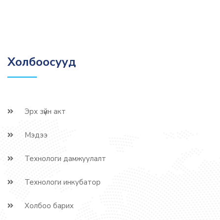
Холбоосууд
Эрх зүйн акт
Мэдээ
Технологи дамжуулалт
Технологи инкубатор
Холбоо барих