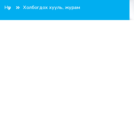
Нүүр
Холбогдох хууль, журам