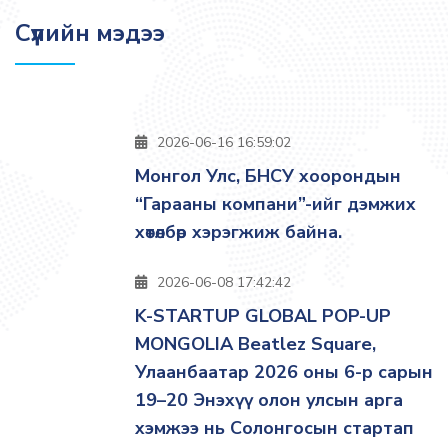
Сүүлийн мэдээ
2026-06-16 16:59:02
Монгол Улс, БНСУ хоорондын
“Гарааны компани”-ийг дэмжих
хөтөлбөр хэрэгжиж байна.
2026-06-08 17:42:42
K-STARTUP GLOBAL POP-UP
MONGOLIA Beatlez Square,
Улаанбаатар 2026 оны 6-р сарын
19–20 Энэхүү олон улсын арга
хэмжээ нь Солонгосын стартап