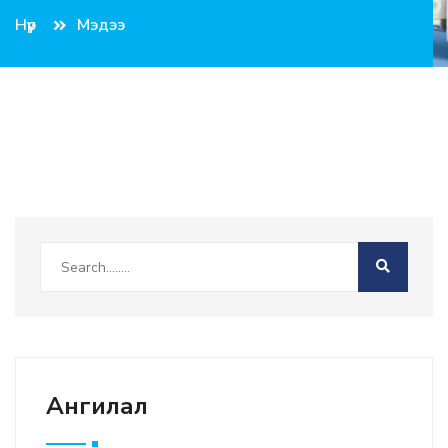
Нүүр
Мэдээ
Ангилал