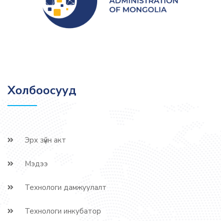
Холбоосууд
Эрх зүйн акт
Мэдээ
Технологи дамжуулалт
Технологи инкубатор