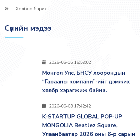
Холбоо барих
Сүүлийн мэдээ
2026-06-16 16:59:02
Монгол Улс, БНСУ хоорондын
“Гарааны компани”-ийг дэмжих
хөтөлбөр хэрэгжиж байна.
2026-06-08 17:42:42
K-STARTUP GLOBAL POP-UP
MONGOLIA Beatlez Square,
Улаанбаатар 2026 оны 6-р сарын