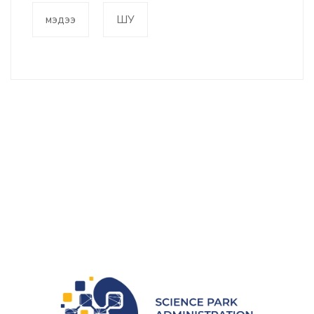
мэдээ
ШУ