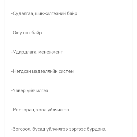
-Судалгаа, шинжилгээний байр
-Оюутны байр
-Удирдлага, менежмент
-Нэгдсэн мэдээллийн систем
-Үзвэр үйлчилгээ
-Ресторан, хоол үйлчилгээ
-Зогсоол, бусад үйлчилгээ зэргээс бүрдэнэ.