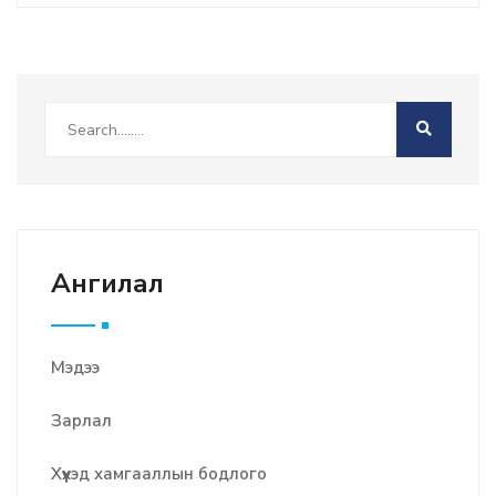
Ангилал
Мэдээ
Зарлал
Хүүхэд хамгааллын бодлого