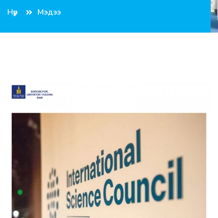
Нүүр
Мэдээ