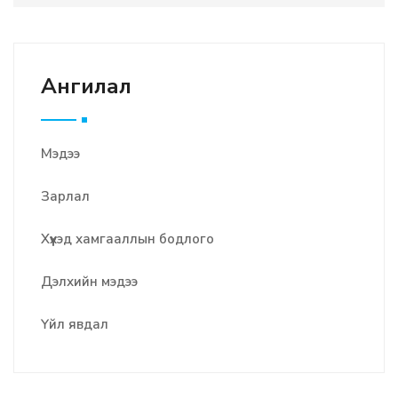
Ангилал
Мэдээ
Зарлал
Хүүхэд хамгааллын бодлого
Дэлхийн мэдээ
Үйл явдал