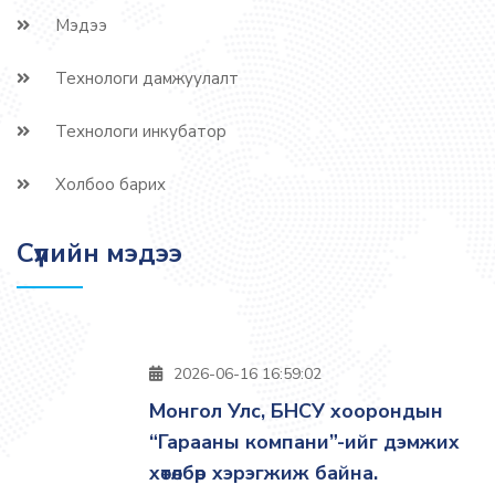
Мэдээ
Технологи дамжуулалт
Технологи инкубатор
Холбоо барих
Сүүлийн мэдээ
2026-06-16 16:59:02
Монгол Улс, БНСУ хоорондын
“Гарааны компани”-ийг дэмжих
хөтөлбөр хэрэгжиж байна.