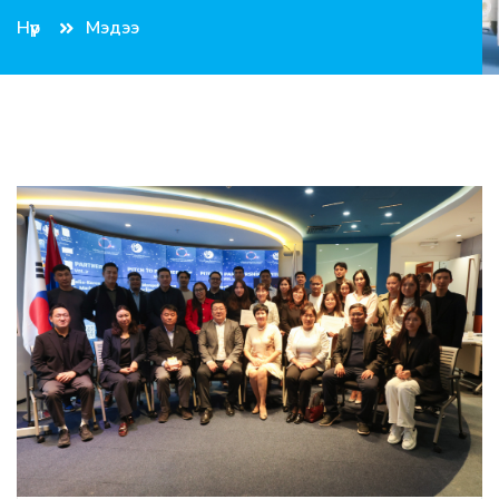
Нүүр
Мэдээ