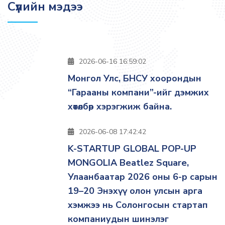
Сүүлийн мэдээ
2026-06-16 16:59:02
Монгол Улс, БНСУ хоорондын
“Гарааны компани”-ийг дэмжих
хөтөлбөр хэрэгжиж байна.
2026-06-08 17:42:42
K-STARTUP GLOBAL POP-UP
MONGOLIA Beatlez Square,
Улаанбаатар 2026 оны 6-р сарын
19–20 Энэхүү олон улсын арга
хэмжээ нь Солонгосын стартап
компаниудын шинэлэг