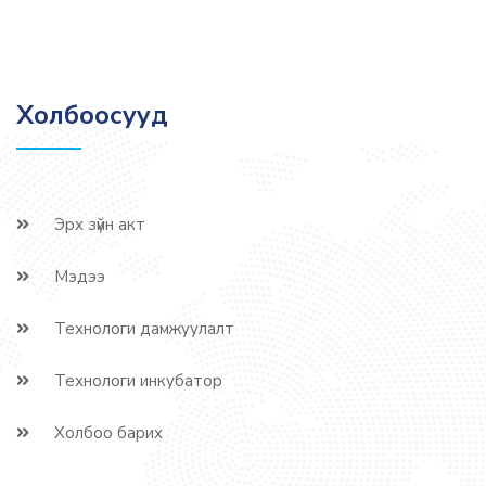
Холбоосууд
Эрх зүйн акт
Мэдээ
Технологи дамжуулалт
Технологи инкубатор
Холбоо барих