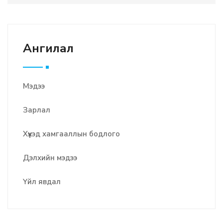
Ангилал
Мэдээ
Зарлал
Хүүхэд хамгааллын бодлого
Дэлхийн мэдээ
Үйл явдал