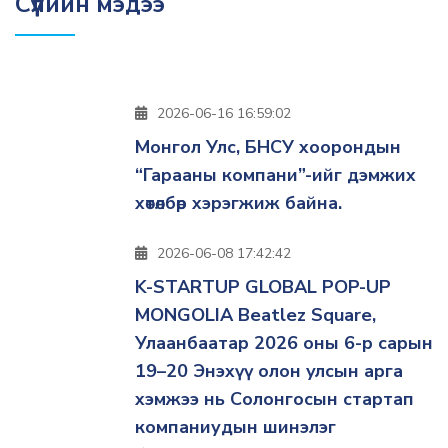
Сүүлийн мэдээ
2026-06-16 16:59:02
Монгол Улс, БНСУ хоорондын
“Гарааны компани”-ийг дэмжих
хөтөлбөр хэрэгжиж байна.
2026-06-08 17:42:42
K-STARTUP GLOBAL POP-UP
MONGOLIA Beatlez Square,
Улаанбаатар 2026 оны 6-р сарын
19–20 Энэхүү олон улсын арга
хэмжээ нь Солонгосын стартап
компаниудын шинэлэг