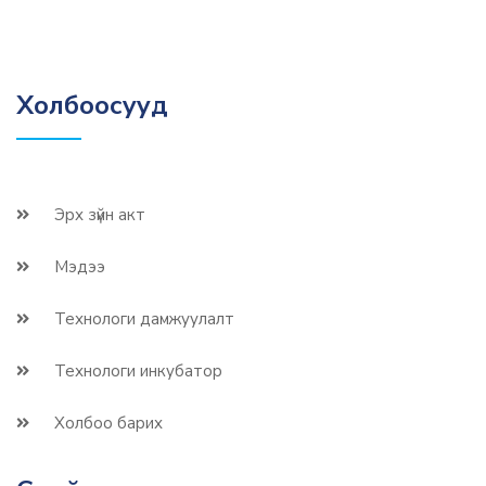
Холбоосууд
Эрх зүйн акт
Мэдээ
Технологи дамжуулалт
Технологи инкубатор
Холбоо барих