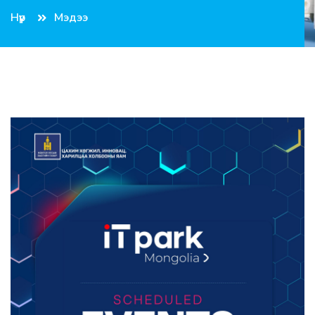
Нүүр
Мэдээ