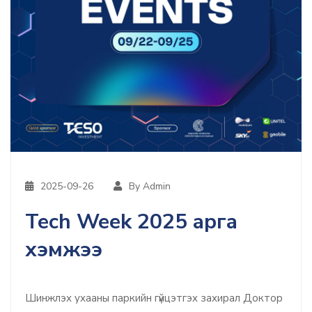
2025-09-26
By Admin
Тесh Week 2025 арга
хэмжээ
Шинжлэх ухааны паркийн гүйцэтгэх захирал Доктор