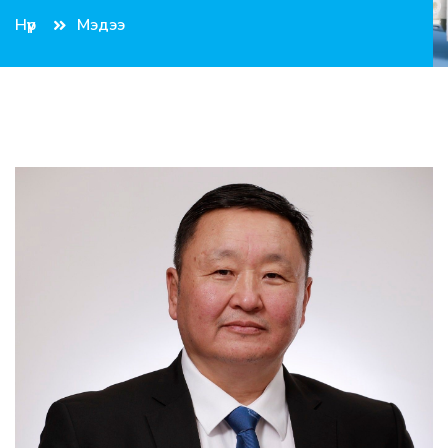
Нүүр
Мэдээ