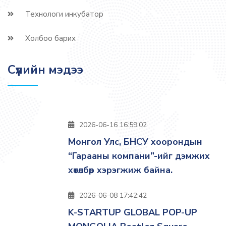
Технологи инкубатор
Холбоо барих
Сүүлийн мэдээ
2026-06-16 16:59:02
Монгол Улс, БНСУ хоорондын
“Гарааны компани”-ийг дэмжих
хөтөлбөр хэрэгжиж байна.
2026-06-08 17:42:42
K-STARTUP GLOBAL POP-UP