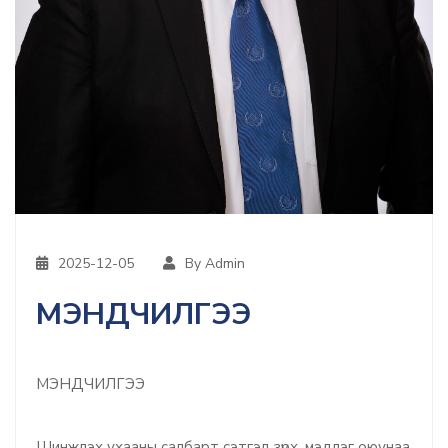
2025-12-05
By Admin
МЭНДЧИЛГЭЭ
МЭНДЧИЛГЭЭ
Шинжлэх ухааны салбарт сэтгэл зүрх, мэдлэг оюунаа