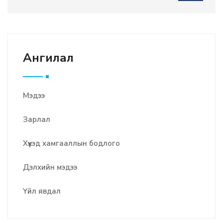
Ангилал
Мэдээ
Зарлал
Хүүхэд хамгааллын бодлого
Дэлхийн мэдээ
Үйл явдал