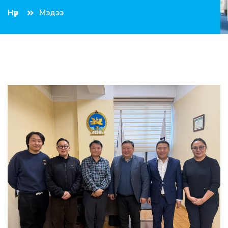
Нүүр
Мэдээ