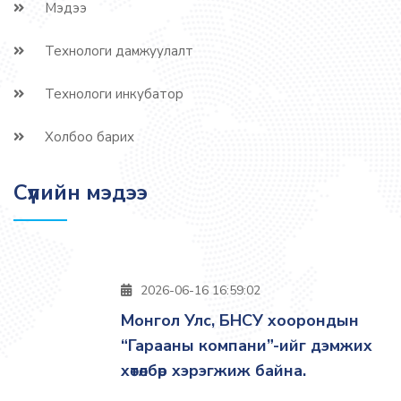
Мэдээ
Технологи дамжуулалт
Технологи инкубатор
Холбоо барих
Сүүлийн мэдээ
2026-06-16 16:59:02
Монгол Улс, БНСУ хоорондын
“Гарааны компани”-ийг дэмжих
хөтөлбөр хэрэгжиж байна.