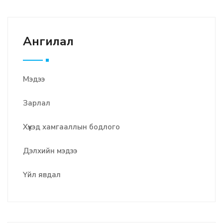
Ангилал
Мэдээ
Зарлал
Хүүхэд хамгааллын бодлого
Дэлхийн мэдээ
Үйл явдал