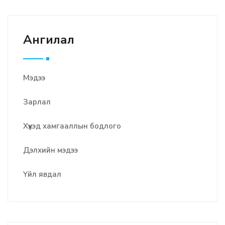
Ангилал
Мэдээ
Зарлал
Хүүхэд хамгааллын бодлого
Дэлхийн мэдээ
Үйл явдал