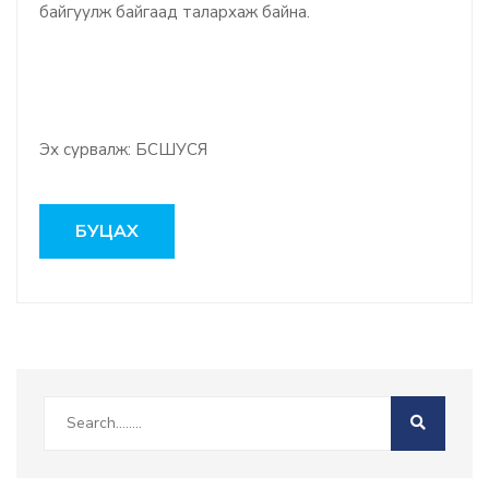
байгуулж байгаад талархаж байна.
Эх сурвалж: БСШУСЯ
БУЦАХ