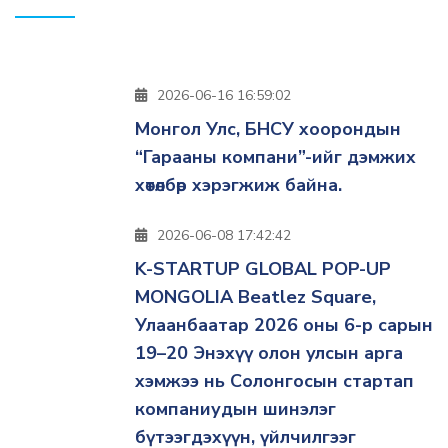
2026-06-16 16:59:02
Монгол Улс, БНСУ хоорондын
“Гарааны компани”-ийг дэмжих
хөтөлбөр хэрэгжиж байна.
2026-06-08 17:42:42
K-STARTUP GLOBAL POP-UP
MONGOLIA Beatlez Square,
Улаанбаатар 2026 оны 6-р сарын
19–20 Энэхүү олон улсын арга
хэмжээ нь Солонгосын стартап
компаниудын шинэлэг
бүтээгдэхүүн, үйлчилгээг