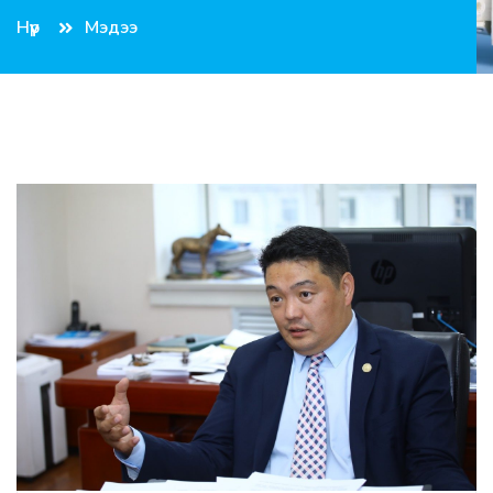
Нүүр
Мэдээ