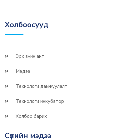
Холбоосууд
Эрх зүйн акт
Мэдээ
Технологи дамжуулалт
Технологи инкубатор
Холбоо барих
Сүүлийн мэдээ