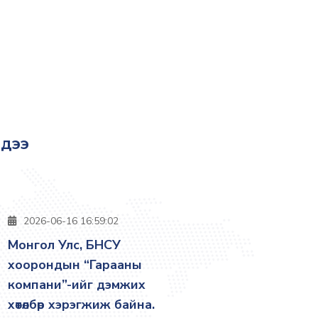
эдээ
2026-06-16 16:59:02
Монгол Улс, БНСУ
хоорондын “Гарааны
компани”-ийг дэмжих
хөтөлбөр хэрэгжиж байна.