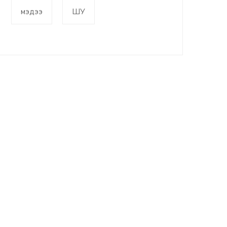
мэдээ
ШУ