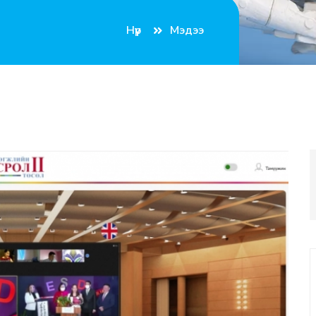
Нүүр
Мэдээ