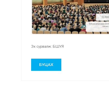
Эх сурвалж: БШУЯ
БУЦАХ