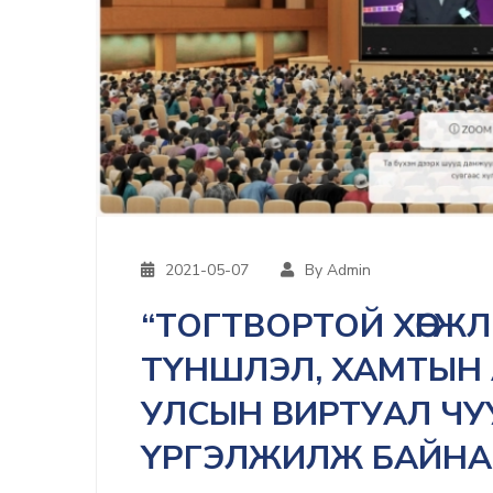
2021-05-07
By Admin
“ТОГТВОРТОЙ ХӨГЖ
ТҮНШЛЭЛ, ХАМТЫН
УЛСЫН ВИРТУАЛ Ч
ҮРГЭЛЖИЛЖ БАЙНА