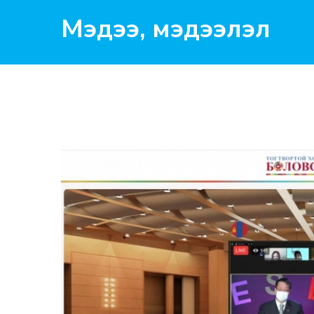
Мэдээ, мэдээлэл