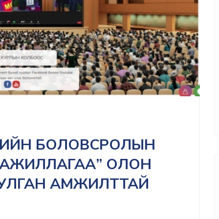
ЛИЙН БОЛОВСРОЛЫН
 АЖИЛЛАГАА” ОЛОН
УУЛГАН АМЖИЛТТАЙ